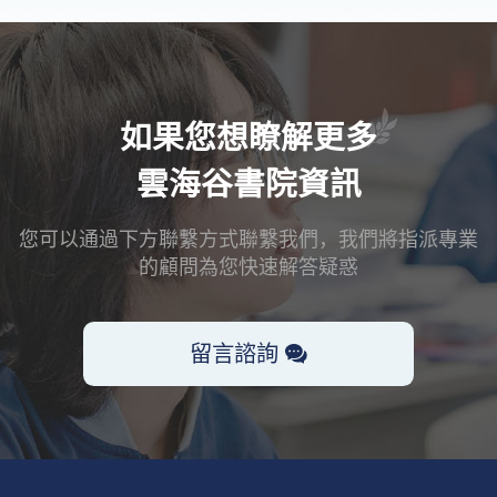
如果您想瞭解更多
雲海谷書院資訊
您可以通過下方聯繫方式聯繫我們，我們將指派專業
的顧問為您快速解答疑惑
留言諮詢